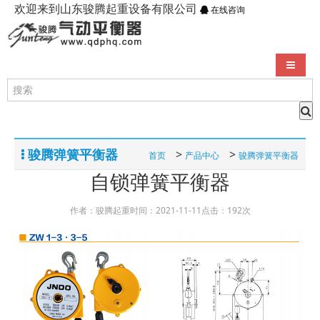
欢迎来到山东骏腾起重设备有限公司
在线咨询
导航切
弹簧平衡器是否适用于高速旋转设备？
气动平衡器和弹簧平衡器有什么区别呢
气动平衡器控制原理是什么
弹簧平衡器拉杆制动销有什么作用
气动平衡器的优势和劣势对比
骏腾弹簧平衡器
>
>
首页
产品中心
骏腾弹簧平衡器
自锁弹簧平衡器
作者：骏腾起重
时间：2021-11-11
点击：192次