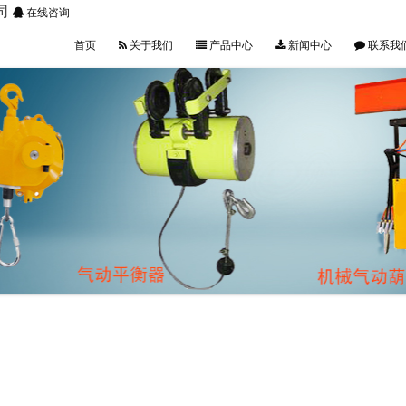
司
在线咨询
首页
关于我们
产品中心
新闻中心
联系我