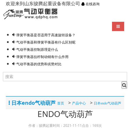
欢迎来到山东骏腾起重设备有限公司
在线咨询
导航切
弹簧平衡器是否适用于高速旋转设备？
气动平衡器和弹簧平衡器有什么区别呢
气动平衡器控制原理是什么
弹簧平衡器拉杆制动销有什么作用
气动平衡器的优势和劣势对比
日本endo气动葫芦
>
>
首页
产品中心
日本endo气动葫芦
ENDO气动葫芦
作者：骏腾起重
时间：2021-11-11
点击：169次